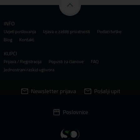
INFO
Uvjeti poslovanja
Izjava o zaštiti privatnosti
Podaci tvrtke
Blog
Kontakt
KUPCI
Prijava / Registracija
Popusti za članove
FAQ
Jednostrani raskid ugovora
Newsletter prijava
Pošalji upit
Poslovnice