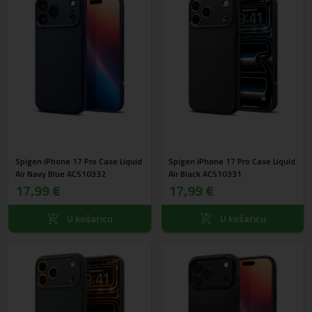
Spigen iPhone 17 Pro Case Liquid
Spigen iPhone 17 Pro Case Liquid
Air Navy Blue ACS10332
Air Black ACS10331
17,99 €
17,99 €
U košaricu
U košaricu