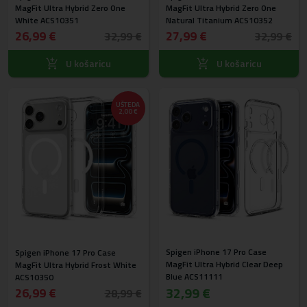
MagFit Ultra Hybrid Zero One
MagFit Ultra Hybrid Zero One
White ACS10351
Natural Titanium ACS10352
26,99 €
27,99 €
32,99 €
32,99 €
U košaricu
U košaricu
UŠTEDA
2,00 €
Spigen iPhone 17 Pro Case
Spigen iPhone 17 Pro Case
MagFit Ultra Hybrid Clear Deep
MagFit Ultra Hybrid Frost White
Blue ACS11111
ACS10350
32,99 €
26,99 €
28,99 €