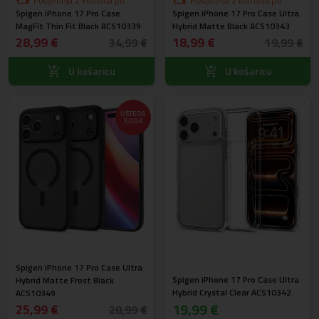
Posljednja 2 komada po
Posljednja 2 komada po
Spigen iPhone 17 Pro Case
akcijskoj cijeni
Spigen iPhone 17 Pro Case Ultra
akcijskoj cijeni
MagFit Thin Fit Black ACS10339
Hybrid Matte Black ACS10343
28,99 €
18,99 €
34,99 €
19,99 €
U košaricu
U košaricu
UŠTEDA
3,00 €
Spigen iPhone 17 Pro Case Ultra
Spigen iPhone 17 Pro Case Ultra
Hybrid Matte Frost Black
Hybrid Crystal Clear ACS10342
ACS10349
19,99 €
25,99 €
28,99 €