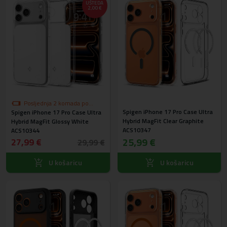
UŠTEDA
2,00 €
Posljednja 2 komada po
Spigen iPhone 17 Pro Case Ultra
Spigen iPhone 17 Pro Case Ultra
akcijskoj cijeni
Hybrid MagFit Clear Graphite
Hybrid MagFit Glossy White
ACS10347
ACS10344
25,99 €
27,99 €
29,99 €
U košaricu
U košaricu