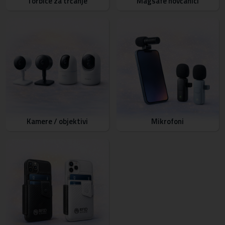
Torbice za trčanje
Magsafe novčanici
Kamere / objektivi
Mikrofoni