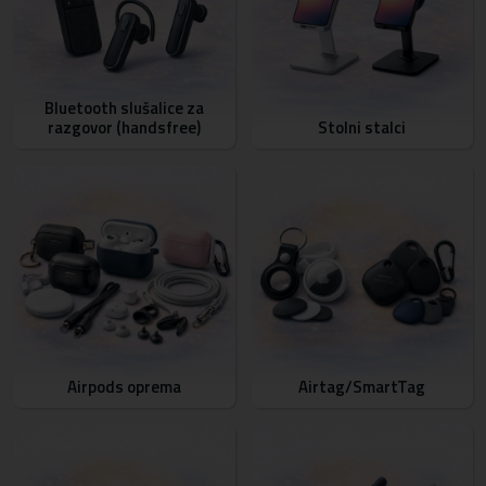
Bluetooth slušalice za
razgovor (handsfree)
Stolni stalci
Airpods oprema
Airtag/SmartTag