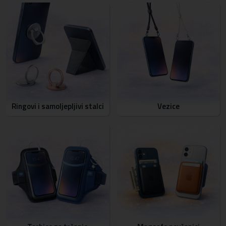
Ringovi i samoljepljivi stalci
Vezice