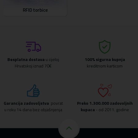
RFID torbice
Besplatna dostava
u cijeloj
100% sigurna kupnja
Hrvatskoj iznad 70€
kreditnom karticom
Garancija zadovoljstva
povrat
Preko
1.300.000 zadovoljnih
u roku 14 dana bez objašnjenja
kupaca
- od 2011. godine