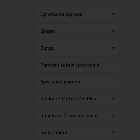
Oprema za laptope
Spigen
Burga
Pametni satovi i prstenovi
Specijalna ponuda
Realme / Moto / OnePlus
Robotski i štapni usisavači
Smarthome