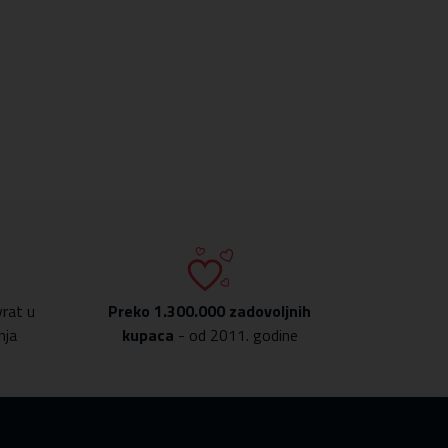
rat u
Preko
1.300.000 zadovoljnih
nja
kupaca
- od 2011. godine