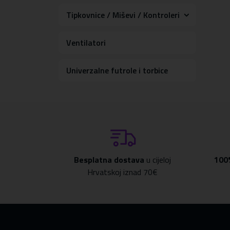
Tipkovnice / Miševi / Kontroleri
Ventilatori
Univerzalne futrole i torbice
Besplatna dostava
u cijeloj
100
Hrvatskoj iznad 70€