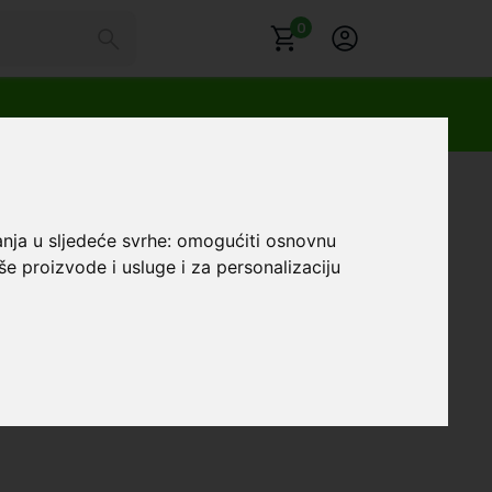
0
anja u sljedeće svrhe:
omogućiti osnovnu
še proizvode i usluge i za personalizaciju