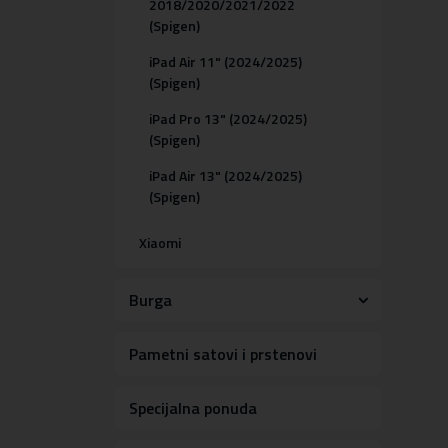
2018/2020/2021/2022
(Spigen)
iPad Air 11" (2024/2025)
(Spigen)
iPad Pro 13" (2024/2025)
(Spigen)
iPad Air 13" (2024/2025)
(Spigen)
Xiaomi
Burga
Pametni satovi i prstenovi
Specijalna ponuda