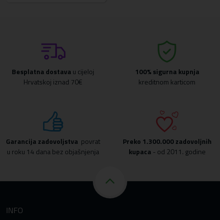
Besplatna dostava
u cijeloj
100% sigurna kupnja
Hrvatskoj iznad 70€
kreditnom karticom
Garancija zadovoljstva
povrat
Preko
1.300.000 zadovoljnih
u roku 14 dana bez objašnjenja
kupaca
- od 2011. godine
INFO