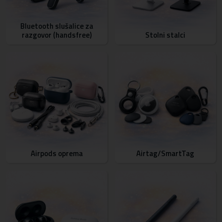
Bluetooth slušalice za
razgovor (handsfree)
Stolni stalci
Airpods oprema
Airtag/SmartTag