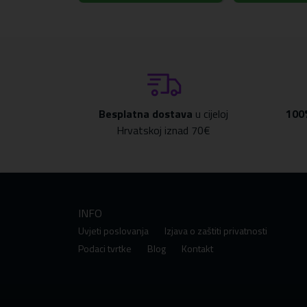
Besplatna dostava
u cijeloj
100
Hrvatskoj iznad 70€
INFO
Uvjeti poslovanja
Izjava o zaštiti privatnosti
Podaci tvrtke
Blog
Kontakt