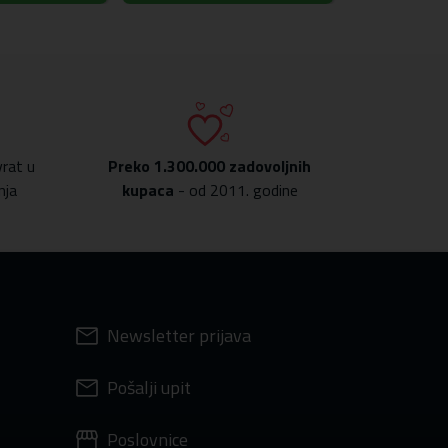
rat u
Preko
1.300.000 zadovoljnih
nja
kupaca
- od 2011. godine
Newsletter prijava
Pošalji upit
Poslovnice