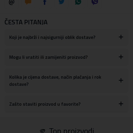
ČESTA PITANJA
Koji je najbrži i najsigurniji oblik dostave?
Mogu li vratiti ili zamijeniti proizvod?
Kolika je cijena dostave, način plaćanja i rok
dostave?
Zašto staviti proizvod u favorite?
🫵 Top proizvodi