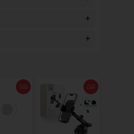
UŠTEDA
UŠTEDA
1,50 €
4,00 €