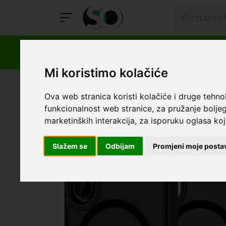
Mi koristimo kolačiće
SmartOprema
Kategorije
Samsung
S25
Maskice 
Ova web stranica koristi kolačiće i druge tehno
funkcionalnost web stranice
,
za pružanje boljeg
marketinških interakcija
,
za isporuku oglasa koji
Slažem se
Odbijam
Promjeni moje posta