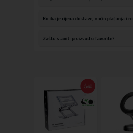
Kolika je cijena dostave, način plaćanja i 
Zašto staviti proizvod u favorite?
UŠTEDA
UŠTEDA
35,00 €
2,00 €