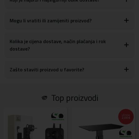
Mogu li vratiti ili zamijeniti proizvod?
Kolika je cijena dostave, način plaćanja i rok
dostave?
Zašto staviti proizvod u favorite?
🫵 Top proizvodi
UŠTEDA
2,00 €