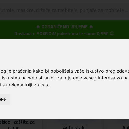
🔥 OGRANIČENO VRIJEME 🔥
Dostava u BOXNOW paketomate samo 0,99€
😍
rema
Kategorije
Samsung
S24
msung - S24
logije praćenja kako bi poboljšala vaše iskustvo pregledav
 iskustva na web stranici
,
za mjerenje vašeg interesa za na
 su relevantniji za vas
.
vke
kice i zaštita za
ekran
Auto stalci
Au