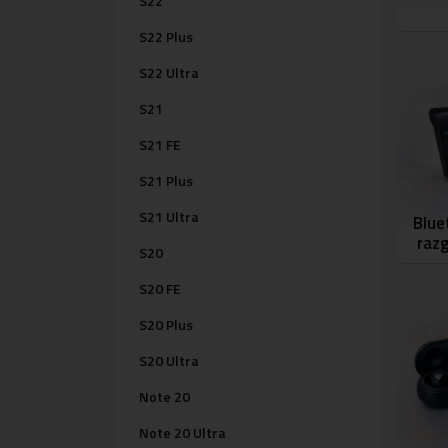
S22
S22 Plus
S22 Ultra
S21
S21 FE
S21 Plus
S21 Ultra
Blue
raz
S20
S20 FE
S20 Plus
S20 Ultra
Note 20
Note 20 Ultra