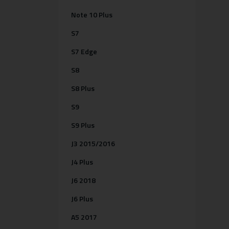
Note 10 Plus
S7
S7 Edge
S8
S8 Plus
S9
S9 Plus
J3 2015/2016
J4 Plus
J6 2018
J6 Plus
A5 2017