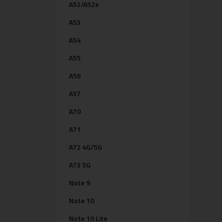
A52/A52s
A53
A54
A55
A56
A57
A70
A71
A72 4G/5G
A73 5G
Note 9
Note 10
Note 10 Lite