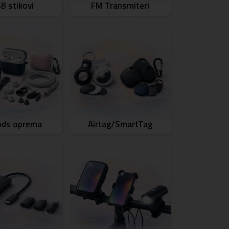
B stikovi
FM Transmiteri
ods oprema
Airtag/SmartTag