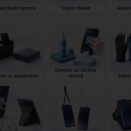
axy Buds oprema
Stylus olovke
Adapte
Oprema za čišćenje
ma za automobile
ekrana
Pamet