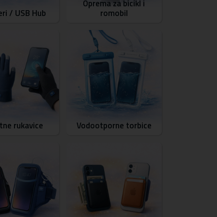
Oprema za bicikl i
ri / USB Hub
romobil
ne rukavice
Vodootporne torbice