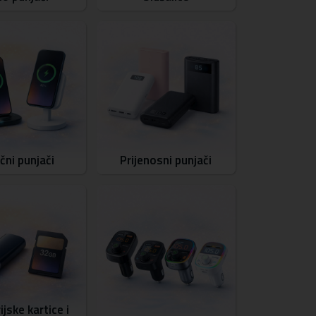
čni punjači
Prijenosni punjači
jske kartice i