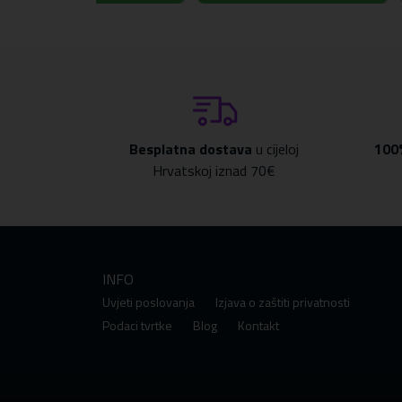
Besplatna dostava
u cijeloj
100
Hrvatskoj iznad 70€
INFO
Uvjeti poslovanja
Izjava o zaštiti privatnosti
Podaci tvrtke
Blog
Kontakt