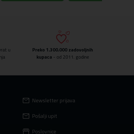
rat u
Preko
1.300.000 zadovoljnih
nja
kupaca
- od 2011. godine
Newsletter prijava
Pošalji upit
Poslovnice