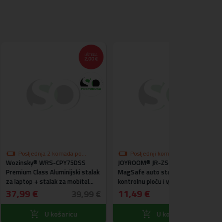
UŠTEDA
UŠTEDA
2,00 €
0,50 €
2 komada po
Posljednji komad na zalihi po
S-CPY75DSS
ni
JOYROOM® JR-ZS406 Magnetni
akcijskoj cijeni
Baseus® PSZM
luminijski stalak
MagSafe auto stalak za
Utičnica GaN + 
ak za mobitel
kontrolnu ploču i vjetrobransko
C + Type C to T
staklo
11,49 €
84,99 €
39,99 €
11,99 €
košaricu
U košaricu
U