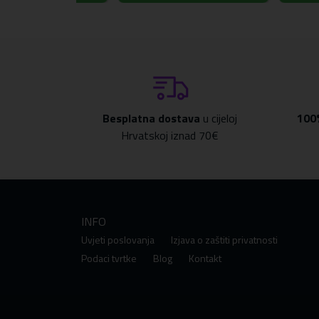
Besplatna dostava
u cijeloj
100
Hrvatskoj iznad 70€
INFO
Uvjeti poslovanja
Izjava o zaštiti privatnosti
Podaci tvrtke
Blog
Kontakt