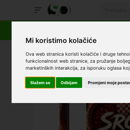
Mi koristimo kolačiće
SmartOprema
Kategorije
Samsung
A14 4G/5G
Ova web stranica koristi kolačiće i druge tehno
funkcionalnost web stranice
,
za pružanje boljeg
marketinških interakcija
,
za isporuku oglasa koji
Slažem se
Odbijam
Promjeni moje posta