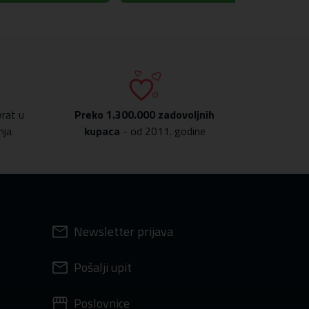
rat u
Preko
1.300.000 zadovoljnih
nja
kupaca
- od 2011. godine
Newsletter prijava
Pošalji upit
Poslovnice