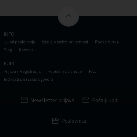
INFO
Uvjeti poslovanja
Izjava o zaštiti privatnosti
Podaci tvrtke
Blog
Kontakt
KUPCI
Prijava / Registracija
Popusti za članove
FAQ
Jednostrani raskid ugovora
Newsletter prijava
Pošalji upit
Poslovnice