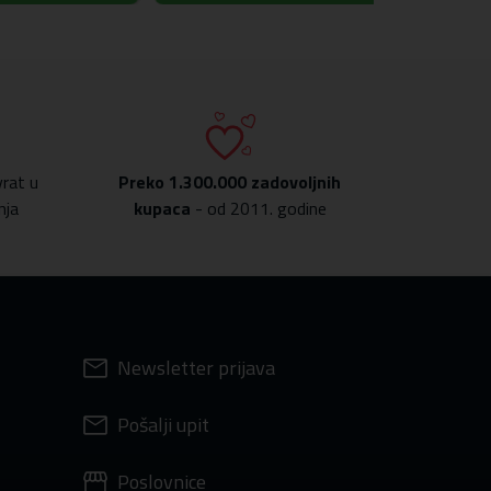
rat u
Preko
1.300.000 zadovoljnih
nja
kupaca
- od 2011. godine
Newsletter prijava
Pošalji upit
Poslovnice