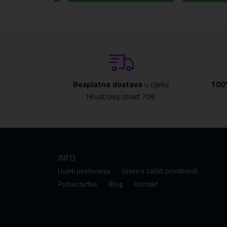
Besplatna dostava
u cijeloj
100
Hrvatskoj iznad 70€
INFO
Uvjeti poslovanja
Izjava o zaštiti privatnosti
Podaci tvrtke
Blog
Kontakt