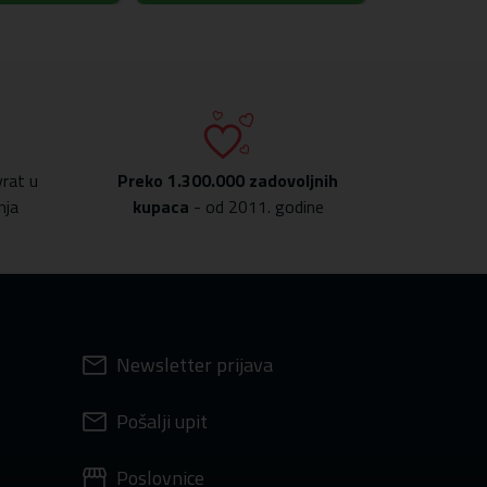
rat u
Preko
1.300.000 zadovoljnih
nja
kupaca
- od 2011. godine
Newsletter prijava
Pošalji upit
Poslovnice