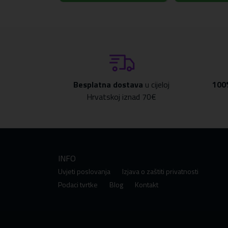
Besplatna dostava
u cijeloj
100
Hrvatskoj iznad 70€
INFO
Uvjeti poslovanja
Izjava o zaštiti privatnosti
Podaci tvrtke
Blog
Kontakt