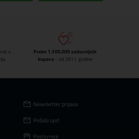
rat u
Preko
1.300.000 zadovoljnih
nja
kupaca
- od 2011. godine
Newsletter prijava
Pošalji upit
Poslovnice