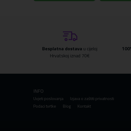
Besplatna dostava
u cijeloj
100
Hrvatskoj iznad 70€
INFO
Uvjeti poslovanja
Izjava o zaštiti privatnosti
Podaci tvrtke
Blog
Kontakt