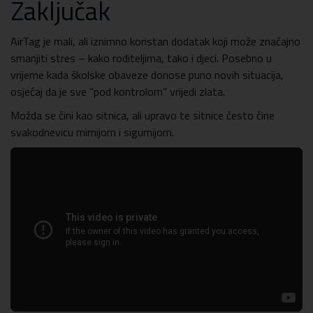
Zaključak
AirTag je mali, ali iznimno koristan dodatak koji može značajno
smanjiti stres – kako roditeljima, tako i djeci. Posebno u
vrijeme kada školske obaveze donose puno novih situacija,
osjećaj da je sve “pod kontrolom” vrijedi zlata.
Možda se čini kao sitnica, ali upravo te sitnice često čine
svakodnevicu mirnijom i sigurnijom.