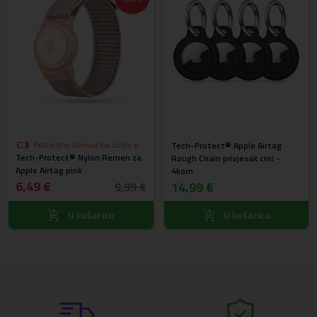
Posljednji komad na zalihi po
Tech-Protect® Apple Airtag
Tech-Protect® Nylon Remen za
akcijskoj cijeni
Rough Chain privjesak crni -
Apple Airtag pink
4kom
6,49 €
14,99 €
9,99 €
U košaricu
U košaricu