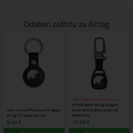
Odaberi zaštitu za Airtag
Posljednji komad na zalihi
SPIGEN Apple Airtag Rugged
Tech-Protect® Natural Fit Apple
Armor Matte Black privjesak
Airtag 1/2 privjesak crni
AMP01565
8,99 €
19,99 €