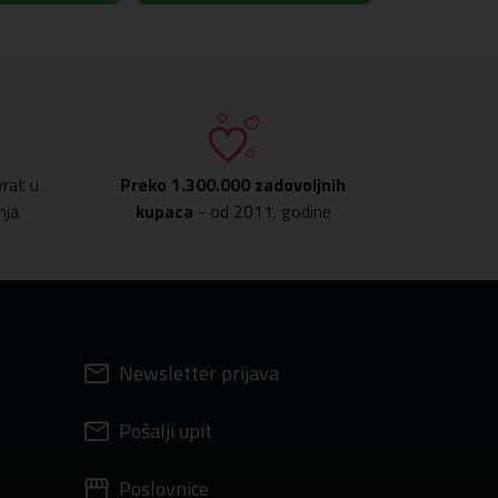
rat u
Preko
1.300.000 zadovoljnih
nja
kupaca
- od 2011. godine
Newsletter prijava
Pošalji upit
Poslovnice