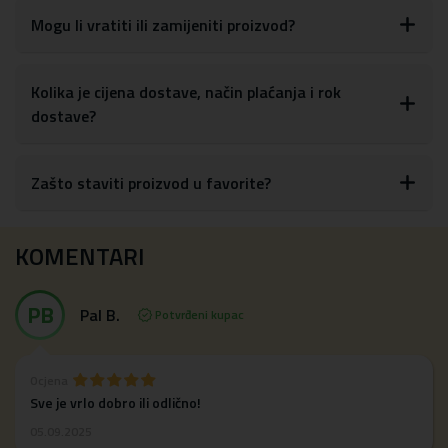
Mogu li vratiti ili zamijeniti proizvod?
Kolika je cijena dostave, način plaćanja i rok
dostave?
Zašto staviti proizvod u favorite?
KOMENTARI
PB
Pal B.
Potvrđeni kupac
Ocjena
Sve je vrlo dobro ili odlično!
05.09.2025