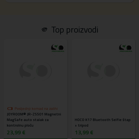
🫵 Top proizvodi
Posljednji komad na zalihi
JOYROOM® JR-ZS501 Magnetni
MagSafe auto stalak za
HOCO K17 Bluetooth Selfie štap
kontrolnu ploču
+ tripod
23,99 €
13,99 €