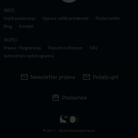
INFO
Uvjeti poslovanja
Izjava o zaštiti privatnosti
Podaci tvrtke
Blog
Kontakt
KUPCI
Prijava / Registracija
Popusti za članove
FAQ
Jednostrani raskid ugovora
Newsletter prijava
Pošalji upit
Poslovnice
© 2011 - 2026 smartoprema.hr