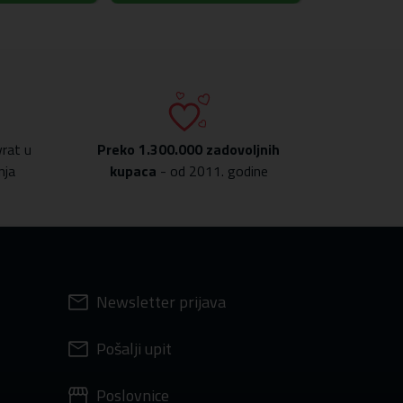
rat u
Preko
1.300.000 zadovoljnih
nja
kupaca
- od 2011. godine
Newsletter prijava
Pošalji upit
Poslovnice