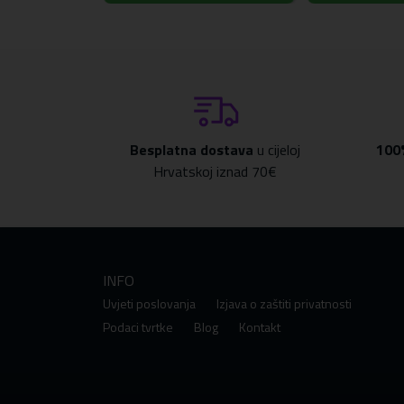
Besplatna dostava
u cijeloj
100
Hrvatskoj iznad 70€
INFO
Uvjeti poslovanja
Izjava o zaštiti privatnosti
Podaci tvrtke
Blog
Kontakt