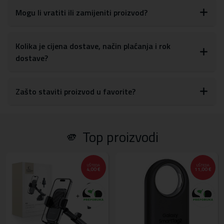
Mogu li vratiti ili zamijeniti proizvod?
Kolika je cijena dostave, način plaćanja i rok
dostave?
Zašto staviti proizvod u favorite?
🫵 Top proizvodi
UŠTEDA
UŠTEDA
4,00 €
11,00 €