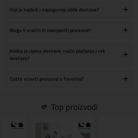
telefona. To uključuje lako pristupanje gumbima za kontrolu
glasnoće, tipki za uključivanje/isključivanje, kao i postavkama za
Koji je najbrži i najsigurniji oblik dostave?
kameru
S obzirom na materijale, maskicu je lako obrisati ili očistiti od
otisaka prstiju, prašine ili drugih mrlja
Mogu li vratiti ili zamijeniti proizvod?
Materijal:
TPU silikon
Kolika je cijena dostave, način plaćanja i rok
dostave?
Zašto staviti proizvod u favorite?
🫵 Top proizvodi
UŠTEDA
UŠT
4,00 €
5,0