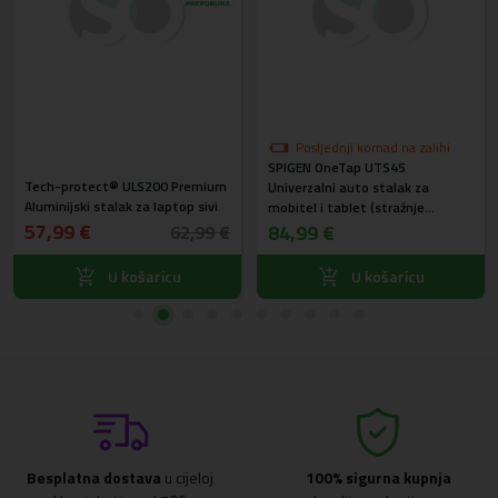
Posljednji komad na zalihi
SPIGEN OneTap UTS45
Tech-protect® ULS200 Premium
Univerzalni auto stalak za
Aluminijski stalak za laptop sivi
mobitel i tablet (stražnje
57,99 €
sjedalo) ACP05862
84,99 €
62,99 €
U košaricu
U košaricu
Besplatna dostava
u cijeloj
100% sigurna kupnja