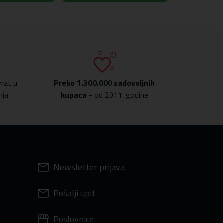
rat u
Preko
1.300.000 zadovoljnih
nja
kupaca
- od 2011. godine
Newsletter prijava
Pošalji upit
Poslovnice