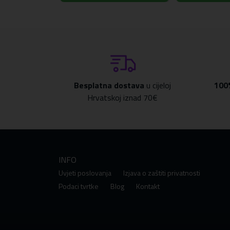
Besplatna dostava
u cijeloj
100
Hrvatskoj iznad 70€
INFO
Uvjeti poslovanja
Izjava o zaštiti privatnosti
Podaci tvrtke
Blog
Kontakt