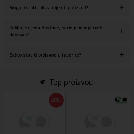
Mogu li vratiti ili zamijeniti proizvod?
Kolika je cijena dostave, način plaćanja i rok
dostave?
Zašto staviti proizvod u favorite?
🫵 Top proizvodi
UŠTEDA
60,00 €