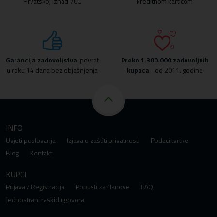
Hrvatskoj iznad 70€
kreditnom karticom
Garancija zadovoljstva
povrat
Preko
1.300.000 zadovoljnih
u roku 14 dana bez objašnjenja
kupaca
- od 2011. godine
INFO
Uvjeti poslovanja
Izjava o zaštiti privatnosti
Podaci tvrtke
Blog
Kontakt
KUPCI
Prijava / Registracija
Popusti za članove
FAQ
Jednostrani raskid ugovora