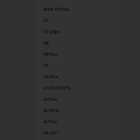
Note 10 Plus
S7
S7 Edge
S8
S8 Plus
S9
S9 Plus
J3 2015/2016
J4 Plus
J6 2018
J6 Plus
A5 2017