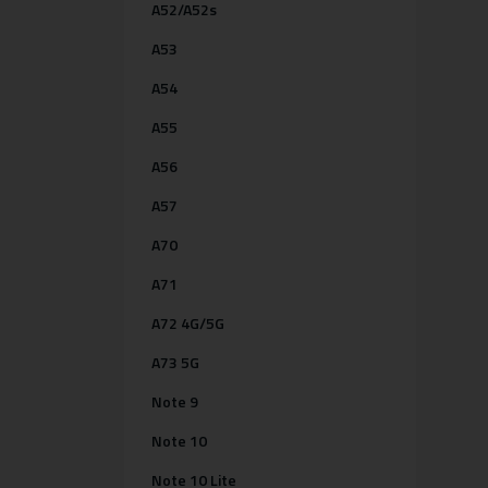
A52/A52s
A53
A54
A55
A56
A57
A70
A71
A72 4G/5G
A73 5G
Note 9
Note 10
Note 10 Lite