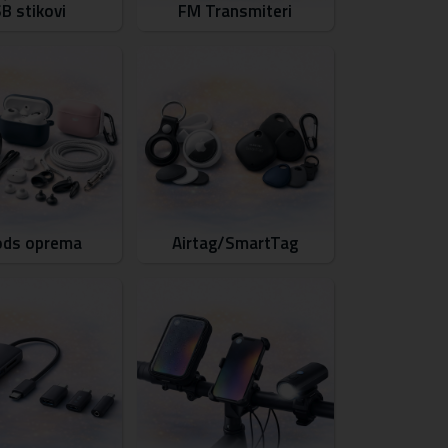
B stikovi
FM Transmiteri
ods oprema
Airtag/SmartTag