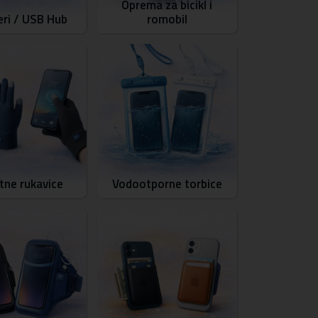
Oprema za bicikl i
ri / USB Hub
romobil
ne rukavice
Vodootporne torbice