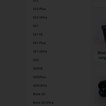
S22
S22 Plus
S22 Ultra
S21
S21 FE
S21 Plus
S21 Ultra
Blue
raz
S20
S20 FE
S20 Plus
S20 Ultra
Note 20
Note 20 Ultra