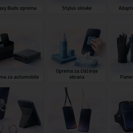
axy Buds oprema
Stylus olovke
Adapte
Oprema za čišćenje
ma za automobile
ekrana
Pamet