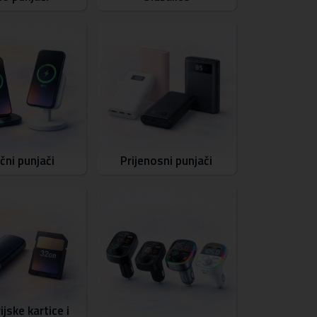
čni punjači
Prijenosni punjači
jske kartice i