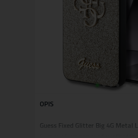
OPIS
Guess Fixed Glitter Big 4G Metal 
Svjetlucava Guess maskica iz
Guess Fixed Gli