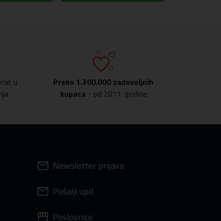
rat u
Preko
1.300.000 zadovoljnih
nja
kupaca
- od 2011. godine
Newsletter prijava
Pošalji upit
Poslovnice