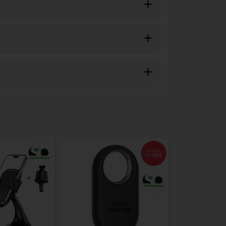
UŠTEDA
11,00 €