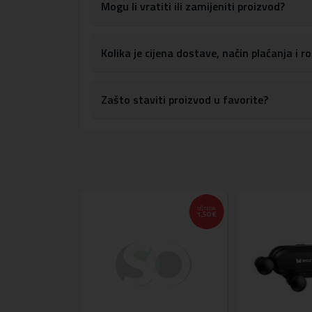
Mogu li vratiti ili zamijeniti proizvod?
Kolika je cijena dostave, način plaćanja i 
Zašto staviti proizvod u favorite?
UŠTEDA
1,50 €