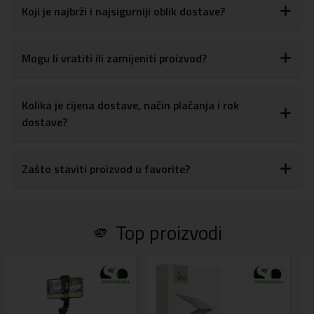
Boja: crna
Koji je najbrži i najsigurniji oblik dostave?
Mogu li vratiti ili zamijeniti proizvod?
Kolika je cijena dostave, način plaćanja i rok
dostave?
Zašto staviti proizvod u favorite?
🫵 Top proizvodi
UŠTEDA
4,00 €