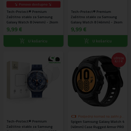
Ponovo dostupno
Tech-Protect® Premium
Tech-Protect® Premium
Zaštitno staklo za Samsung
Zaštitno staklo za Samsung
Galaxy Watch 8 (44mm) - 2kom
Galaxy Watch 8 (46mm) - 2kom
9,99 €
9,99 €
U košaricu
U košaricu
UŠTEDA
8,17 €
Posljednji komad na zalihi po
Tech-Protect® Premium
Spigen Samsung Galaxy Watch 4
akcijskoj cijeni
Zaštitno staklo za Samsung
(40mm) Case Rugged Armor PRO