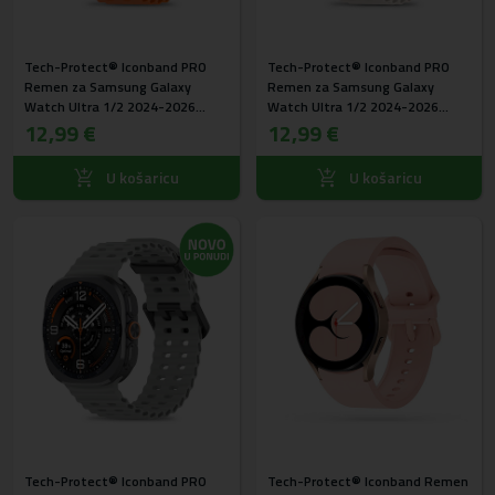
Tech-Protect® Iconband PRO
Tech-Protect® Iconband PRO
Remen za Samsung Galaxy
Remen za Samsung Galaxy
Watch Ultra 1/2 2024-2026
Watch Ultra 1/2 2024-2026
(47mm) Narančasti
12,99 €
(47mm) Starlight
12,99 €
U košaricu
U košaricu
Tech-Protect® Iconband PRO
Tech-Protect® Iconband Remen