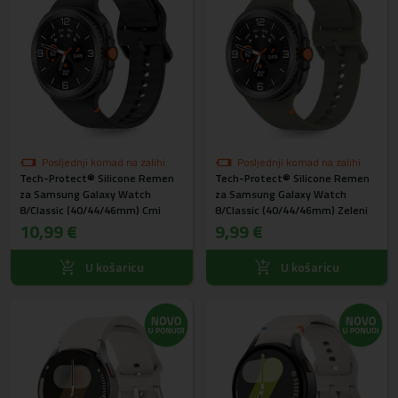
Posljednji komad na zalihi
Posljednji komad na zalihi
Tech-Protect® Silicone Remen
Tech-Protect® Silicone Remen
za Samsung Galaxy Watch
za Samsung Galaxy Watch
8/Classic (40/44/46mm) Crni
8/Classic (40/44/46mm) Zeleni
10,99 €
9,99 €
U košaricu
U košaricu