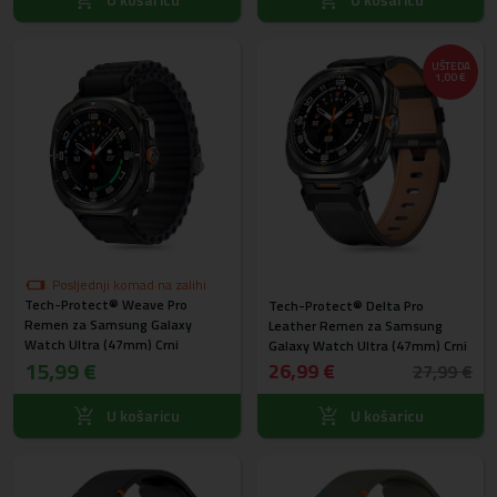
UŠTEDA
1,00 €
Posljednji komad na zalihi
Tech-Protect® Weave Pro
Tech-Protect® Delta Pro
Remen za Samsung Galaxy
Leather Remen za Samsung
Watch Ultra (47mm) Crni
Galaxy Watch Ultra (47mm) Crni
15,99 €
26,99 €
27,99 €
U košaricu
U košaricu