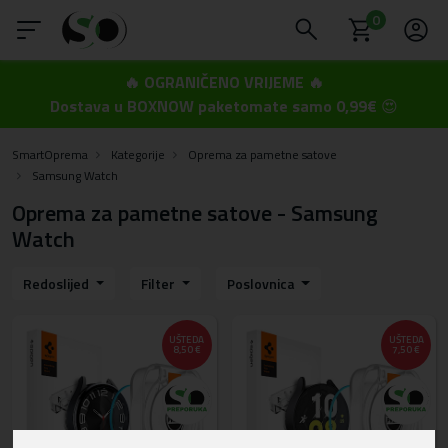
0
🔥 OGRANIČENO VRIJEME 🔥
Dostava u BOXNOW paketomate samo 0,99€
😍
SmartOprema
Kategorije
Oprema za pametne satove
Samsung Watch
Oprema za pametne satove - Samsung
Watch
Redoslijed
Filter
Poslovnica
UŠTEDA
UŠTEDA
8,50 €
7,50 €