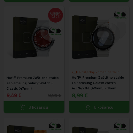
UŠTEDA
0,50 €
Posljednji komad na zalihi
Hofi® Premium Zaštitno staklo
Hofi® Premium Zaštitno staklo
za Samsung Galaxy Watch
za Samsung Galaxy Watch 6
4/5/6/7/FE (40mm) - 2kom
Classic (47mm)
8,99 €
9,49 €
9,99 €
U košaricu
U košaricu