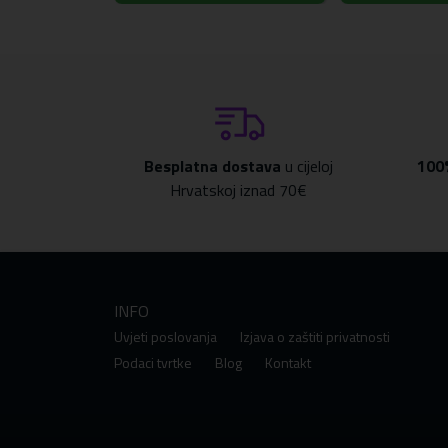
Besplatna dostava
u cijeloj
100
Hrvatskoj iznad 70€
INFO
Uvjeti poslovanja
Izjava o zaštiti privatnosti
Podaci tvrtke
Blog
Kontakt