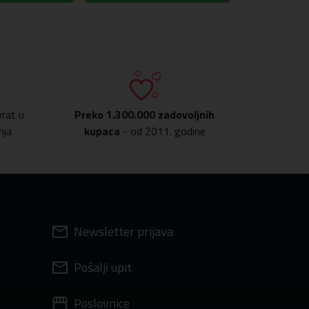
rat u
Preko
1.300.000 zadovoljnih
nja
kupaca
- od 2011. godine
Newsletter prijava
Pošalji upit
Poslovnice