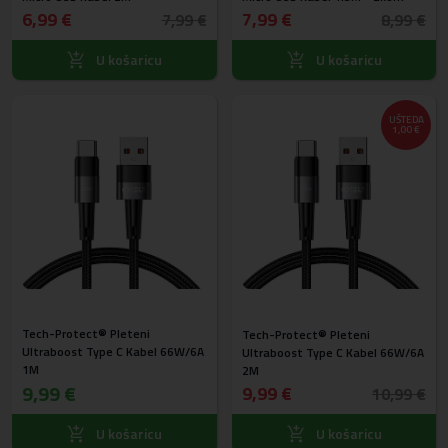
6,99 €
7,99 €
7,99 €
8,99 €
U košaricu
U košaricu
UŠTEDA
1,00 €
Tech-Protect® Pleteni
Tech-Protect® Pleteni
Ultraboost Type C Kabel 66W/6A
Ultraboost Type C Kabel 66W/6A
1M
2M
9,99 €
9,99 €
10,99 €
U košaricu
U košaricu