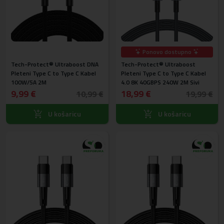
Ponovo dostupno
Tech-Protect® Ultraboost DNA
Tech-Protect® Ultraboost
Pleteni Type C to Type C Kabel
Pleteni Type C to Type C Kabel
100W/5A 2M
4.0 8K 40GBPS 240W 2M Sivi
9,99 €
18,99 €
10,99 €
19,99 €
U košaricu
U košaricu