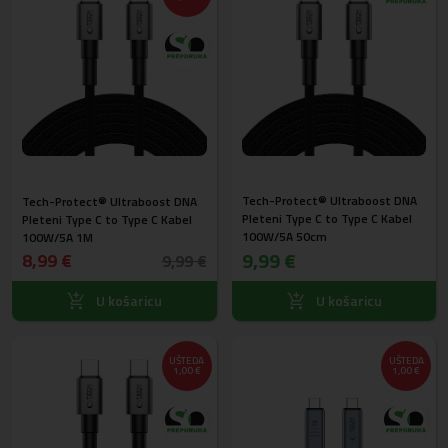
Tech-Protect® Ultraboost DNA
Tech-Protect® Ultraboost DNA
Pleteni Type C to Type C Kabel
Pleteni Type C to Type C Kabel
100W/5A 50cm
100W/5A 1M
9,99 €
8,99 €
9,99 €
U košaricu
U košaricu
UŠTEDA
UŠTEDA
1,00 €
1,00 €