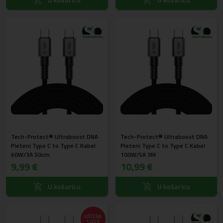
Tech-Protect® Ultraboost DNA
Tech-Protect® Ultraboost DNA
Pleteni Type C to Type C Kabel
Pleteni Type C to Type C Kabel
60W/3A 50cm
100W/5A 3M
9,99 €
10,99 €
U košaricu
U košaricu
UŠTEDA
1,00 €