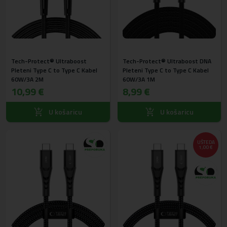
Tech-Protect® Ultraboost
Tech-Protect® Ultraboost DNA
Pleteni Type C to Type C Kabel
Pleteni Type C to Type C Kabel
60W/3A 2M
60W/3A 1M
10,99 €
8,99 €
U košaricu
U košaricu
UŠTEDA
1,00 €