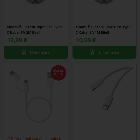
Xiaomi® Pleteni Type C to Type
Xiaomi® Pleteni Type C to Type
C Kabel 6A 2M Bijeli
C Kabel 6A 1M Bijeli
13,99 €
10,99 €
U košaricu
U košaricu
UŠTEDA
0,50 €
Posljednji komad na zalihi po