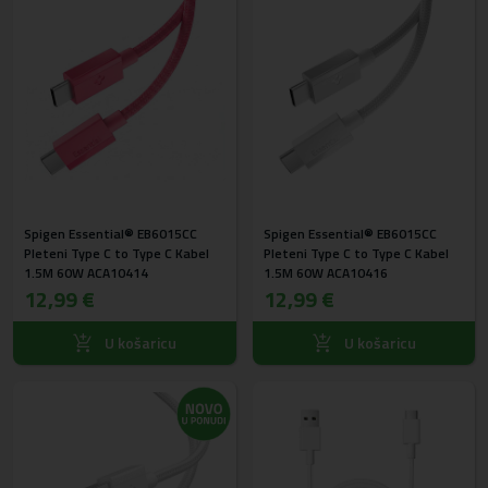
Spigen Essential® EB6015CC
Spigen Essential® EB6015CC
Pleteni Type C to Type C Kabel
Pleteni Type C to Type C Kabel
1.5M 60W ACA10414
1.5M 60W ACA10416
12,99 €
12,99 €
U košaricu
U košaricu