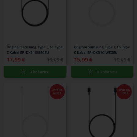
Original Samsung Type C to Type
Original Samsung Type C to Type
C Kabel EP-DX310JBEGEU
C Kabel EP-DX310JWEGEU
17,99 €
15,99 €
19,49 €
19,49 €
U košaricu
U košaricu
UŠTEDA
UŠTEDA
4,00 €
3,00 €