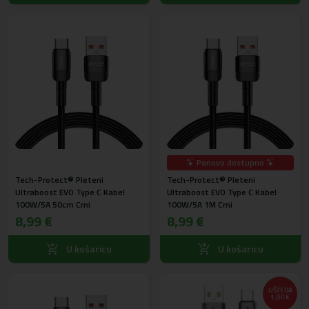
Ponovo dostupno
Tech-Protect® Pleteni
Tech-Protect® Pleteni
Ultraboost EVO Type C Kabel
Ultraboost EVO Type C Kabel
100W/5A 50cm Crni
100W/5A 1M Crni
8,99 €
8,99 €
U košaricu
U košaricu
UŠTEDA
1,00 €