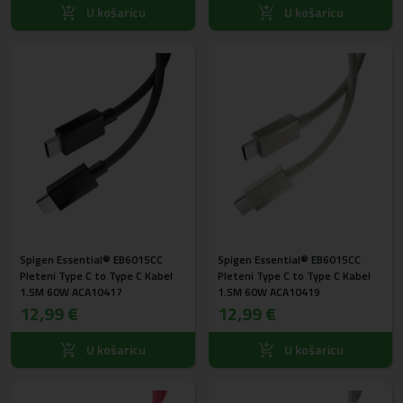
U košaricu
U košaricu
Spigen Essential® EB6015CC
Spigen Essential® EB6015CC
Pleteni Type C to Type C Kabel
Pleteni Type C to Type C Kabel
1.5M 60W ACA10417
1.5M 60W ACA10419
12,99 €
12,99 €
U košaricu
U košaricu