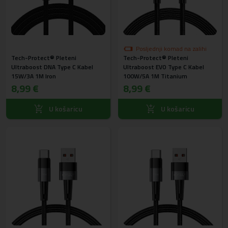
Posljednji komad na zalihi
Tech-Protect® Pleteni
Tech-Protect® Pleteni
Ultraboost DNA Type C Kabel
Ultraboost EVO Type C Kabel
15W/3A 1M Iron
100W/5A 1M Titanium
8,99 €
8,99 €
U košaricu
U košaricu