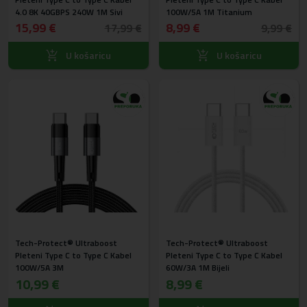
4.0 8K 40GBPS 240W 1M Sivi
100W/5A 1M Titanium
15,99 €
8,99 €
17,99 €
9,99 €
U košaricu
U košaricu
Tech-Protect® Ultraboost
Tech-Protect® Ultraboost
Pleteni Type C to Type C Kabel
Pleteni Type C to Type C Kabel
100W/5A 3M
60W/3A 1M Bijeli
10,99 €
8,99 €