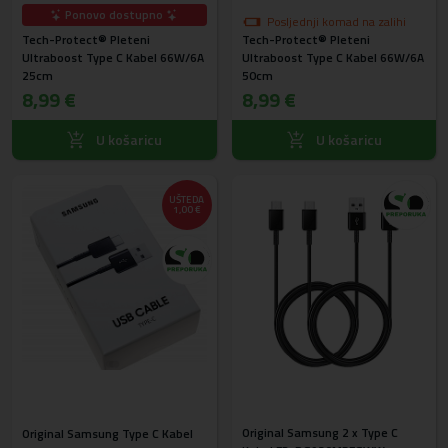
Ponovo dostupno
Posljednji komad na zalihi
Tech-Protect® Pleteni
Tech-Protect® Pleteni
Ultraboost Type C Kabel 66W/6A
Ultraboost Type C Kabel 66W/6A
25cm
50cm
8,99 €
8,99 €
U košaricu
U košaricu
UŠTEDA
1,00 €
Original Samsung 2 x Type C
Original Samsung Type C Kabel