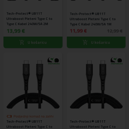
Tech-Protect® UB11T
Tech-Protect® UB11T
Ultraboost Pleteni Type C to
Ultraboost Pleteni Type C to
Type C Kabel 240W/5A 2M
Type C Kabel 240W/5A 1M
13,99 €
11,99 €
12,99 €
U košaricu
U košaricu
Posljednji komad na zalihi
Tech-Protect® UB11T
Tech-Protect® UB11T
Ultraboost Pleteni Type C to
Ultraboost Pleteni Type C to