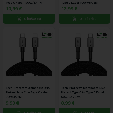
Type C Kabel 100W/5A 1M
Type C Kabel 100W/5A 2M
10,99 €
12,99 €
U košaricu
U košaricu
Tech-Protect® Ultraboost DNA
Tech-Protect® Ultraboost DNA
Pleteni Type C to Type C Kabel
Pleteni Type C to Type C Kabel
60W/3A 2M
60W/3A 25cm
9,99 €
8,99 €
U košaricu
U košaricu