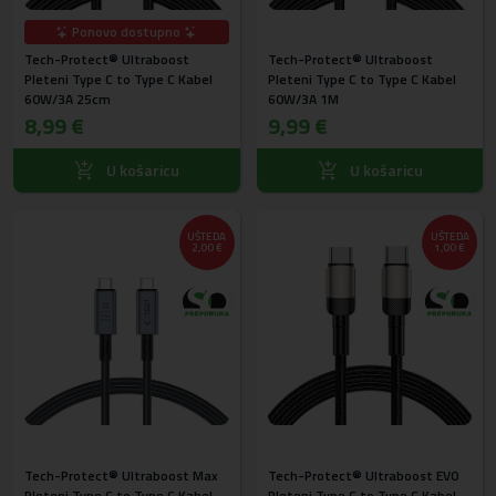
Ponovo dostupno
Tech-Protect® Ultraboost
Tech-Protect® Ultraboost
Pleteni Type C to Type C Kabel
Pleteni Type C to Type C Kabel
60W/3A 25cm
60W/3A 1M
8,99 €
9,99 €
U košaricu
U košaricu
UŠTEDA
UŠTEDA
2,00 €
1,00 €
Tech-Protect® Ultraboost Max
Tech-Protect® Ultraboost EVO
Pleteni Type C to Type C Kabel
Pleteni Type C to Type C Kabel