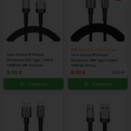
Posljednja 2 komada po
Tech-Protect® Pleteni
Tech-Protect® Pleteni
akcijskoj cijeni
Ultraboost EVO Type C Kabel
Ultraboost DNA Type C Kabel
100W/5A 2M Titanium
15W/3A 2M Iron
9,99 €
8,99 €
9,99 €
U košaricu
U košaricu