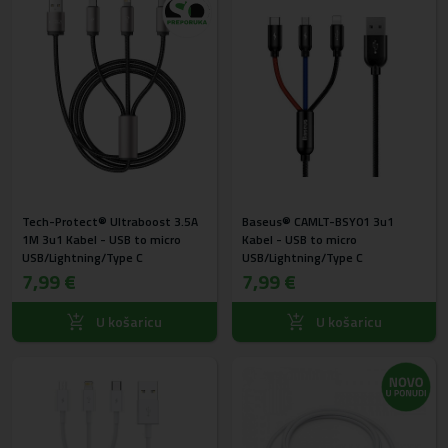
Tech-Protect® Ultraboost 3.5A
Baseus® CAMLT-BSY01 3u1
1M 3u1 Kabel - USB to micro
Kabel - USB to micro
USB/Lightning/Type C
USB/Lightning/Type C
7,99 €
7,99 €
U košaricu
U košaricu