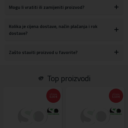
Mogu li vratiti ili zamijeniti proizvod?
Kolika je cijena dostave, način plaćanja i rok
dostave?
Zašto staviti proizvod u favorite?
🫵 Top proizvodi
UŠTEDA
UŠTEDA
6,00 €
5,50 €