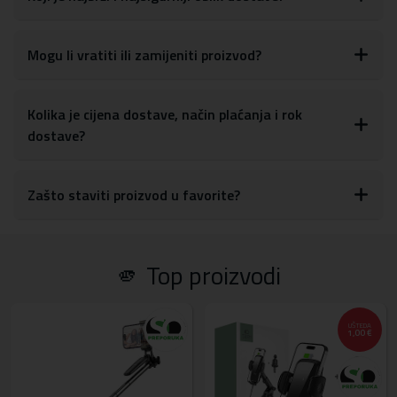
Mogu li vratiti ili zamijeniti proizvod?
Kolika je cijena dostave, način plaćanja i rok
dostave?
Zašto staviti proizvod u favorite?
🫵 Top proizvodi
UŠTEDA
1,00 €